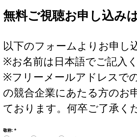
無料ご視聴お申し込み
以下のフォームよりお申し
※お名前は日本語でご記入
※フリーメールアドレスで
の競合企業にあたる方のお
ております。何卒ご了承く
敬称: *