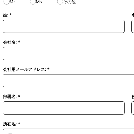
Mr.
Ms.
その他
姓: *
名
会社名: *
会社用メールアドレス: *
部署名: *
所在地: *